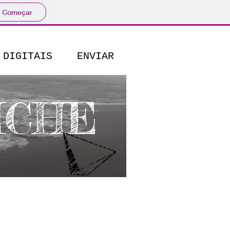
Começar
 DIGITAIS
ENVIAR
ICHE