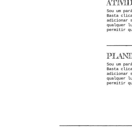
ATIVI
Sou um par
Basta clic
adicionar 
qualquer l
permitir q
PLANI
Sou um par
Basta clic
adicionar 
qualquer l
permitir q