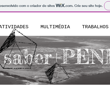
 desenvolvido com o criador de sites
.com
. Crie seu site hoje.
ATIVIDADES
MULTIMÉDIA
TRABALHOS
saber+PEN