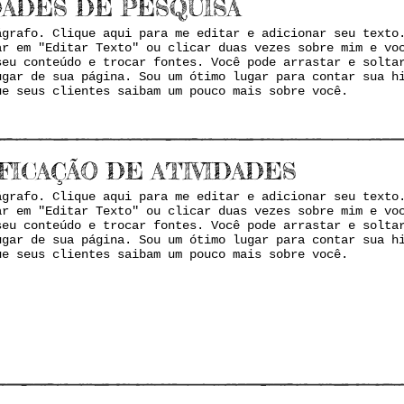
DADES DE PESQUISA
ágrafo. Clique aqui para me editar e adicionar seu texto
ar em "Editar Texto" ou clicar duas vezes sobre mim e vo
seu conteúdo e trocar fontes. Você pode arrastar e solta
ugar de sua página. Sou um ótimo lugar para contar sua h
ue seus clientes saibam um pouco mais sobre você.
FICAÇÃO DE ATIVIDADES
ágrafo. Clique aqui para me editar e adicionar seu texto
ar em "Editar Texto" ou clicar duas vezes sobre mim e vo
seu conteúdo e trocar fontes. Você pode arrastar e solta
ugar de sua página. Sou um ótimo lugar para contar sua h
ue seus clientes saibam um pouco mais sobre você.